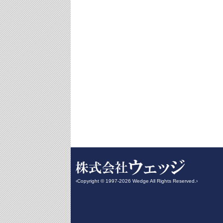
‹Copyright © 1997-2026 Wedge All Rights Reserved.›