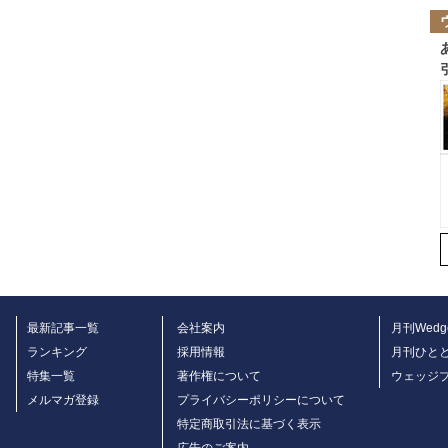
最新記事一覧
会社案内
月刊Wedg
ランキング
採用情報
月刊ひと
特集一覧
著作権について
ウェッジ
メルマガ登録
プライバシーポリシーについて
特定商取引法に基づく表示