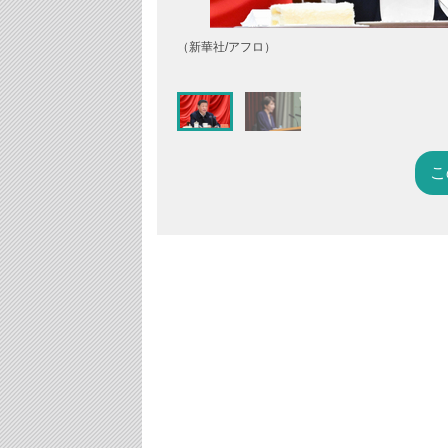
（新華社/アフロ）
こ