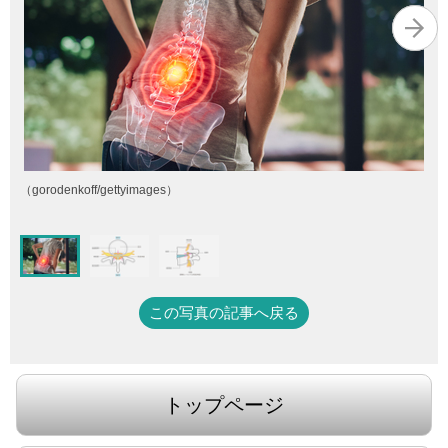
（gorodenkoff/gettyimages）
この写真の記事へ戻る
トップページ