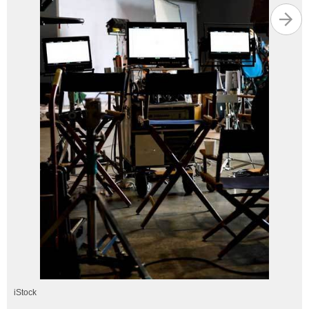
iStock