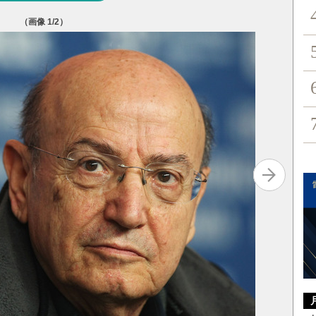
（画像
1
/2）
iStock