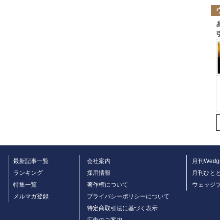
最新記事一覧
会社案内
月刊Wedg
ランキング
採用情報
月刊ひと
特集一覧
著作権について
ウェッジ
メルマガ登録
プライバシーポリシーについて
特定商取引法に基づく表示