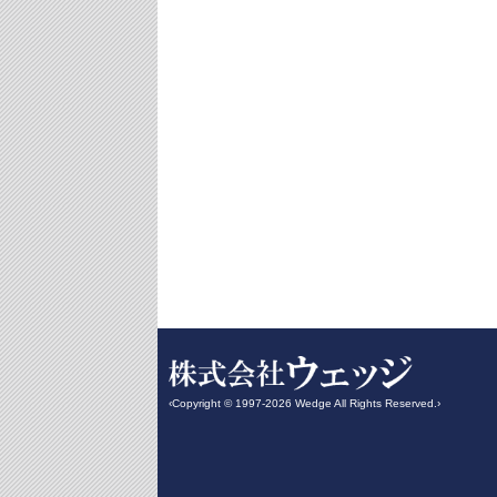
‹Copyright © 1997-2026 Wedge All Rights Reserved.›