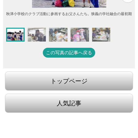
秋津小学校のクラブ活動に参画するお父さんたち。狭義の学社融合の最初期
この写真の記事へ戻る
トップページ
人気記事