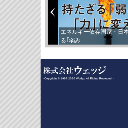
エネルギー依存国家・日
る｢弱み…
‹Copyright © 1997-2026 Wedge All Rights Reserved.›