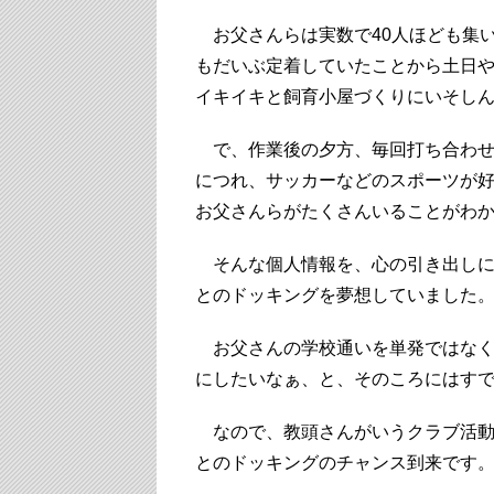
お父さんらは実数で40人ほども集
もだいぶ定着していたことから土日
イキイキと飼育小屋づくりにいそし
で、作業後の夕方、毎回打ち合わせ
につれ、サッカーなどのスポーツが
お父さんらがたくさんいることがわ
そんな個人情報を、心の引き出しに
とのドッキングを夢想していました
お父さんの学校通いを単発ではなく
にしたいなぁ、と、そのころにはす
なので、教頭さんがいうクラブ活動
とのドッキングのチャンス到来です