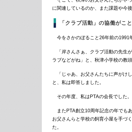
に関連しているのか、また課題や今
「クラブ活動」の協働がこ
今をさかのぼること26年前の1991
「岸さんさぁ、クラブ活動の先生が
ラブなどがね」と、秋津小学校の教
「じゃあ、お父さんたちに声がけし
と、私は即答しました。
その年度、私はPTAの会長でした。
またPTA創立10周年記念の年でも
お父さんらと学校の飼育小屋を手づ
た。