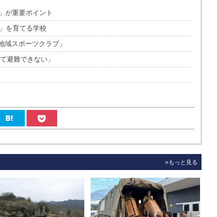
い」が重要ポイント
者」を育てる学校
地域スポーツクラブ」
いて避難できない」
»もっと見る