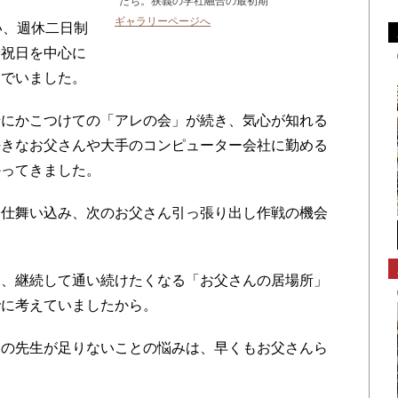
たち。狭義の学社融合の最初期
ギャラリーページへ
い、週休二日制
や祝日を中心に
んでいました。
にかこつけての「アレの会」が続き、気心が知れる
好きなお父さんや大手のコンピューター会社に勤める
かってきました。
仕舞い込み、次のお父さん引っ張り出し作戦の機会
。
、継続して通い続けたくなる「お父さんの居場所」
でに考えていましたから。
の先生が足りないことの悩みは、早くもお父さんら
。