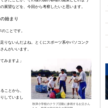
後の展望などを、今回から考察したいと思います。
との始まり
年のことです。
足りないんだよね。とくにスポーツ系やパソコンク
頭さんがいいます。
てみますよ」
あることから、
くりしていまし
秋津小学校のクラブ活動に参画するお父さん