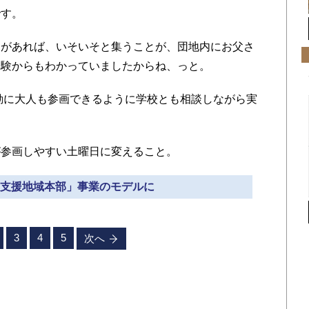
す。
があれば、いそいそと集うことが、団地内にお父さ
経験からもわかっていましたからね、っと。
動に大人も参画できるように学校とも相談しながら実
参画しやすい土曜日に変えること。
学校支援地域本部」事業のモデルに
3
4
5
次へ