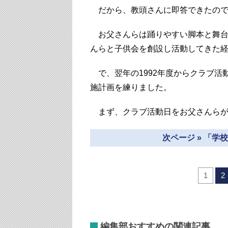
だから、教頭さんに即答できたので
お父さんらは踊りやすい脚本と舞台
んらと子供会を創設し活動してきた
で、翌年の1992年度からクラブ活
施計画を練りました。
まず、クラブ活動日をお父さんらが
次ページ » 「
1
2
編集部おすすめの関連記事