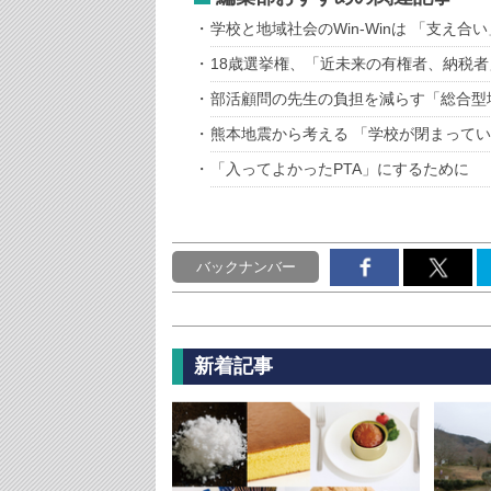
学校と地域社会のWin-Winは 「支え合
18歳選挙権、「近未来の有権者、納税
部活顧問の先生の負担を減らす「総合型
熊本地震から考える 「学校が閉まって
「入ってよかったPTA」にするために
バックナンバー
新着記事