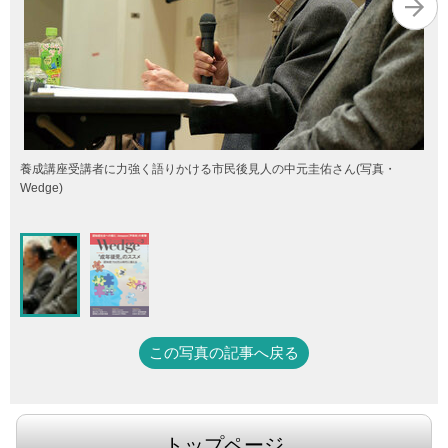
養成講座受講者に力強く語りかける市民後見人の中元圭佑さん(写真・
Wedge)
この写真の記事へ戻る
トップページ