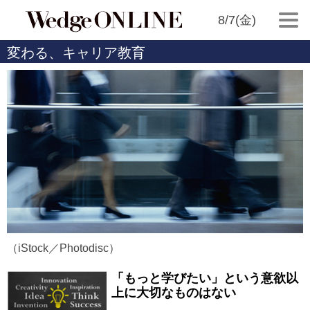
8/7(金)
変わる、キャリア教育
（iStock／Photodisc）
「もっと学びたい」という意欲以
上に大切なものはない