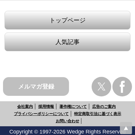
トップページ
人気記事
メルマガ登録
会社案内
採用情報
著作権について
広告のご案内
プライバシーポリシーについて
特定商取引法に基づく表示
お問い合わせ
Copyright © 1997-2026 Wedge Rights Reserved