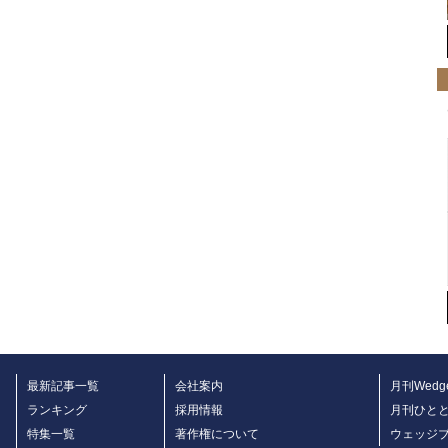
最新記事一覧
会社案内
月刊Wedg
ランキング
採用情報
月刊ひと
特集一覧
著作権について
ウェッジ