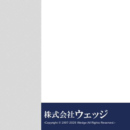
‹Copyright © 1997-2026 Wedge All Rights Reserved.›