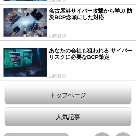
名古屋港サイバー攻撃から学ぶ 防
2023/07/14
災BCP念頭にした対応
山岡裕明
PR
あなたの会社も狙われる サイバー
2022/11/11
リスクに必要なBCP策定
山岡裕明
トップページ
人気記事