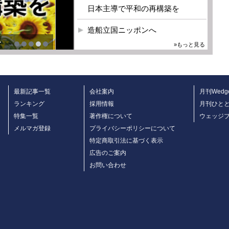
日本主導で平和の再構築を
造船立国ニッポンへ
を
»もっと見る
最新記事一覧
会社案内
月刊Wedg
ランキング
採用情報
月刊ひと
特集一覧
著作権について
ウェッジ
メルマガ登録
プライバシーポリシーについて
特定商取引法に基づく表示
広告のご案内
お問い合わせ