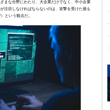
まざまな分野にわたり、大企業だけでなく、中小企業
業が注目しなければならないのは、攻撃を受けた後も
P）という観点だ。