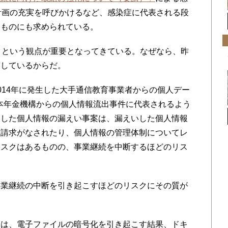
計画の充実を呼びかけるなど、感染症に代表される段
るものにも求められている。
」という観点が重要となってきている。なぜなら、昨
質しているからだ。
14年に発生した大手通信教育事業者からの個人デー
日本年金機構からの個人情報流出事件に代表されるよう
うした個人情報の漏えい事案は、漏えいした個人情報
償請求がなされたり、個人情報の管理体制についてレ
リスクはあるものの、事業継続を中断するほどのリス
業継続の中断を引き起こすほどのリスクにその質が
は、電子ファイルの暗号化を引き起こす結果、ドキ