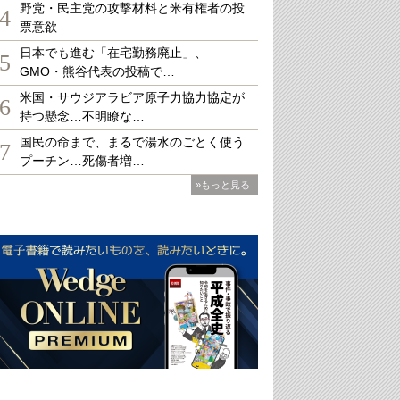
野党・民主党の攻撃材料と米有権者の投
4
票意欲
日本でも進む「在宅勤務廃止」、
5
GMO・熊谷代表の投稿で…
米国・サウジアラビア原子力協力協定が
6
持つ懸念…不明瞭な…
国民の命まで、まるで湯水のごとく使う
7
プーチン…死傷者増…
»もっと見る