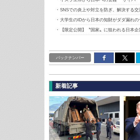
SNSでの炎上や対立を防ぎ、解決する交
大学生のIDから日本の知財がダダ漏れの
【限定公開】〝国家〟に狙われる日本企
バックナンバー
新着記事