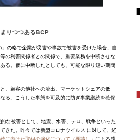
まりつつあるBCP
ity Plan」の略で企業が災害や事故で被害を受けた場合、自
先等の利害関係者との関係で、重要業務を中断させな
である。仮に中断したとしても、可能な限り短い期間
。
と、顧客の他社への流出、マーケットシェアの低
となる。こうした事態を可及的に防ぎ事業継続を確保
型的な被害として、地震、水害、テロ、戦争といった
てきた。昨今では新型コロナウイルス に対して、経
継続に向けた取組の強化について（要請）」
による感