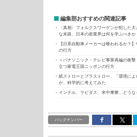
編集部おすすめの関連記事
〈真相〉フォルクスワーゲンが犯した大
な末路、日本の産業界は何を学ぶべきか
【日系自動車メーカーは喰われるか？】
の行方
＜パナソニック・テレビ事業再編の衝撃
立つ家電王国ニッポンの行方
紙ストローとプラストロー、「環境によ
か、科学的に考えてみた
インテル、ラピダス、米中摩擦…どうなる
バックナンバー