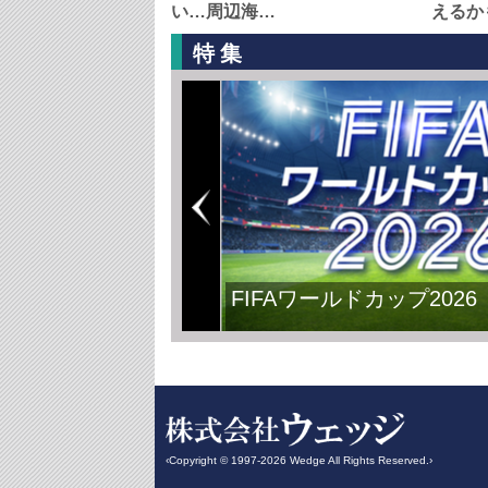
い…周辺海…
えるか
特集
日本主導で平和の再構築
‹Copyright © 1997-2026 Wedge All Rights Reserved.›