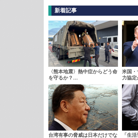
新着記事
〈熊本地震〉熱中症からどう命
米国・
を守るか？…
力協定
台湾有事の脅威は日本だけでな
「生活