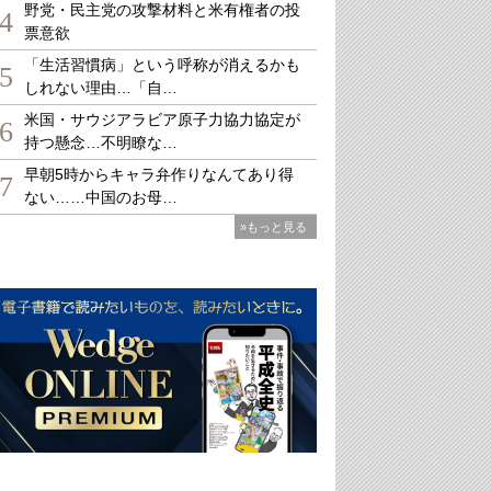
野党・民主党の攻撃材料と米有権者の投
4
票意欲
「生活習慣病」という呼称が消えるかも
5
しれない理由…「自…
米国・サウジアラビア原子力協力協定が
6
持つ懸念…不明瞭な…
早朝5時からキャラ弁作りなんてあり得
7
ない……中国のお母…
»もっと見る