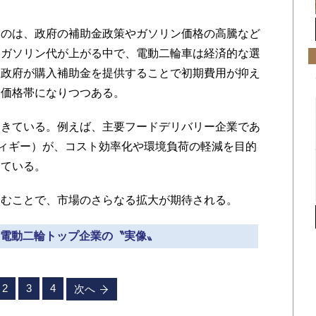
のは、政府の補助金政策やガソリン価格の高騰など
りガソリン代が上がる中で、電動二輪車は経済的な選
、政府が購入補助金を提供することで初期費用が抑え
い価格帯になりつつある。
きている。例えば、主要フードデリバリー企業であ
（スウィギー）が、コスト効率化や環境負荷の軽減を目的
している。
むことで、市場のさらなる拡大が期待される。
ンド電動二輪トップ企業の〝実像〟
2
3
4
次へ