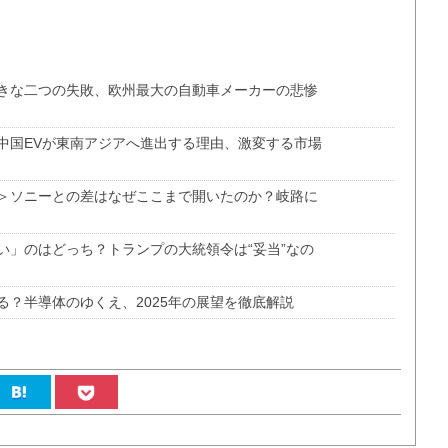
きな二つの失敗、欧州最大の自動車メーカーの悲惨
中国EVが東南アジアへ進出する理由、激変する市場
＞ソニーとの差はなぜここまで開いたのか？岐路に
い」のはどっち？トランプの大統領令は“妥当”なの
？半導体のゆくえ、2025年の展望を徹底解説