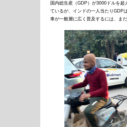
国内総生産（GDP）が3000ドルを
ているが、インドの一人当たりGDPは
車が一般層に広く普及するには、ま