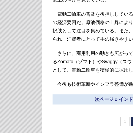
電動二輪車の普及を後押ししている
の経済要因だ。原油価格の上昇によ
択肢として注目を集めている。また
られ、消費者にとって手の届きやす
さらに、商用利用の動きも広がって
るZomato（ゾマト）やSwiggy
として、電動二輪車を積極的に採用
今後も技術革新やインフラ整備が進
次ページ » イ
1