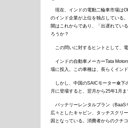
現在、インドの電動二輪車市場はOla Elec
のインド企業が上位を独占している
開はこれからであり、「出遅れてい
ろうか？
この問いに対するヒントとして、電
インドの自動車メーカーTata Motor
場に投入。この車種は、長らくインド
しかし、中国のSAICモーター傘下の英国ブ
月に登場すると、翌月から25年1月ま
バッテリーレンタルプラン（BaaS
広々としたキャビン、タッチスクリ
因となっている。消費者からのクチ