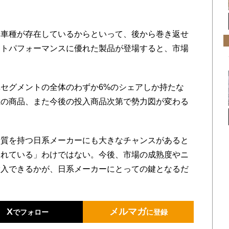
。
車種が存在しているからといって、後から巻き返せ
ストパフォーマンスに優れた製品が登場すると、市場
セグメントの全体のわずか6%のシェアしか持たな
在の商品、また今後の投入商品次第で勢力図が変わる
。
質を持つ日系メーカーにも大きなチャンスがあると
遅れている」わけではない。今後、市場の成熟度やニ
投入できるかが、日系メーカーにとっての鍵となるだ
X
メルマガ
でフォロー
に登録