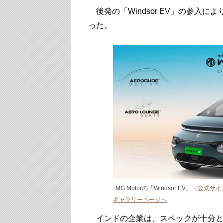
後発の「Windsor EV」の参入に
った。
MG Motorの「Windsor EV」（
公式サイ
ギャラリーページへ
インドの企業は、スペックが十分と