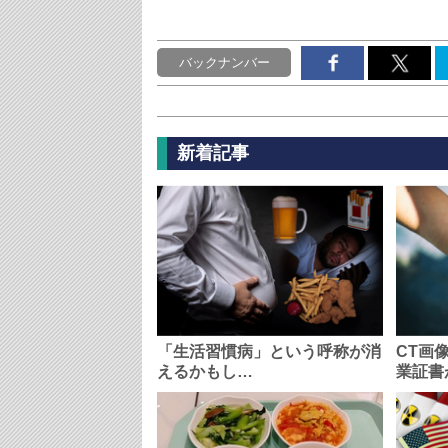
バックナンバー
新着記事
「生活習慣病」という呼称が消
CT画
えるかもし…
業証書