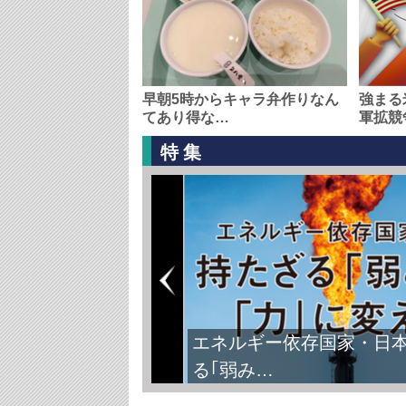
早朝5時からキャラ弁作りなん
強まる
てあり得な…
軍拡競
特集
FIFAワールドカップ2026