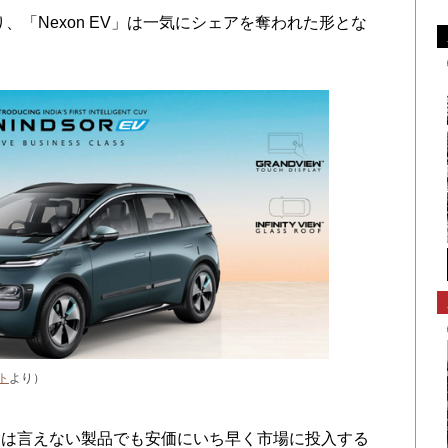
より、「Nexon EV」は一気にシェアを奪われた形とな
ト
より）
は言えない製品でも安価にいち早く市場に投入する