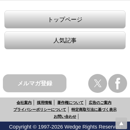
トップページ
人気記事
メルマガ登録
会社案内
採用情報
著作権について
広告のご案内
プライバシーポリシーについて
特定商取引法に基づく表示
お問い合わせ
Copyright © 1997-2026 Wedge Rights Reserved