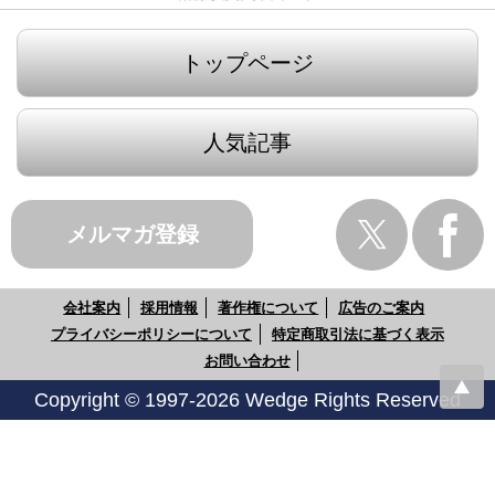
トップページ
人気記事
メルマガ登録
会社案内
採用情報
著作権について
広告のご案内
プライバシーポリシーについて
特定商取引法に基づく表示
お問い合わせ
Copyright © 1997-2026 Wedge Rights Reserved