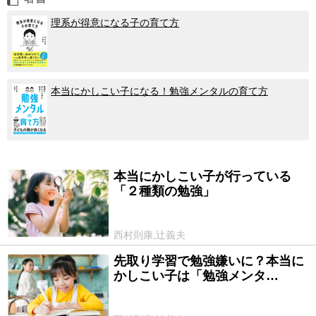
理系が得意になる子の育て方
本当にかしこい子になる！勉強メンタルの育て方
本当にかしこい子が行っている
2026/02/08
「２種類の勉強」
西村則康,辻義夫
先取り学習で勉強嫌いに？本当に
2026/02/07
かしこい子は「勉強メンタ…