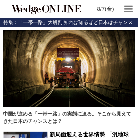
8/7(金)
特集：「一帯一路」大解剖 知れば知るほど日本はチャンス
中国が進める「一帯一路」の実態に迫る。そこから見えて
きた日本のチャンスとは？
新局面迎える世界情勢 「汎地球