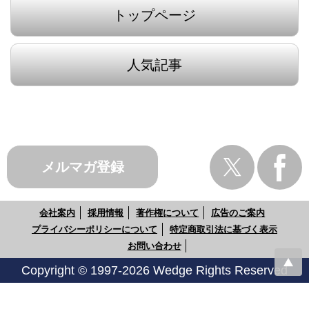
トップページ
人気記事
メルマガ登録
会社案内
採用情報
著作権について
広告のご案内
プライバシーポリシーについて
特定商取引法に基づく表示
お問い合わせ
Copyright © 1997-2026 Wedge Rights Reserved