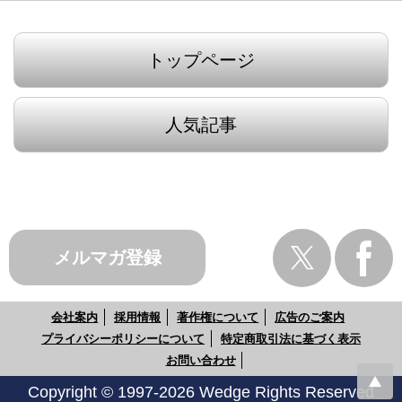
トップページ
人気記事
メルマガ登録
会社案内
採用情報
著作権について
広告のご案内
プライバシーポリシーについて
特定商取引法に基づく表示
お問い合わせ
Copyright © 1997-2026 Wedge Rights Reserved