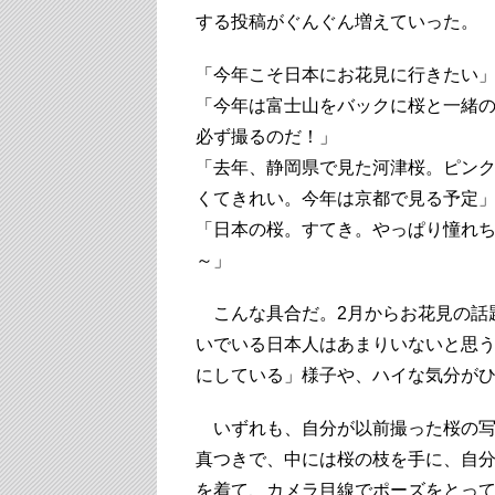
する投稿がぐんぐん増えていった。
「今年こそ日本にお花見に行きたい
「今年は富士山をバックに桜と一緒
必ず撮るのだ！」
「去年、静岡県で見た河津桜。ピン
くてきれい。今年は京都で見る予定
「日本の桜。すてき。やっぱり憧れ
～」
こんな具合だ。2月からお花見の話
いでいる日本人はあまりいないと思
にしている」様子や、ハイな気分が
いずれも、自分が以前撮った桜の写
真つきで、中には桜の枝を手に、自
を着て、カメラ目線でポーズをとっ