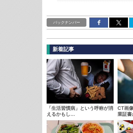
バックナンバー
新着記事
「生活習慣病」という呼称が消
CT画
えるかもし…
業証書