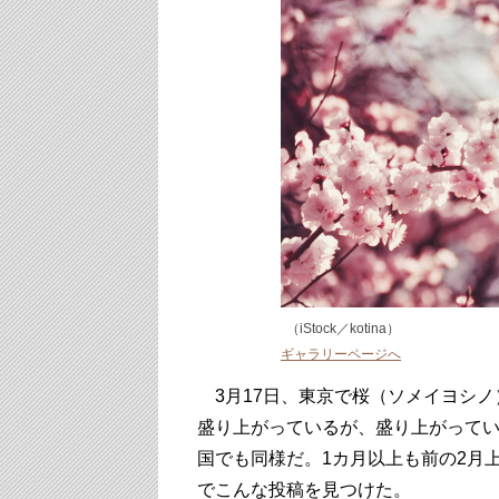
（iStock／kotina）
ギャラリーページへ
3月17日、東京で桜（ソメイヨシノ
盛り上がっているが、盛り上がって
国でも同様だ。1カ月以上も前の2月
でこんな投稿を見つけた。