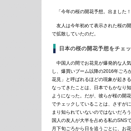
「今年の桜の開花予想。出ました
友人は今年初めて表示された桜の開
で拡散していたのだ。
日本の桜の開花予想をチェ
中国人の間でお花見が爆発的な人気
し、爆買いブーム以降の2016年ごろ
花見」と呼ばれるほどの現象が起き
なってきたことは、日本でもかなり
ようになった。だが、彼らが桜の開
でチェックしていることは、さすが
まり知られていないのではないだろ
国人の友人が大半を占める私のSNSで
月下旬ごろから日を追うごとに、お