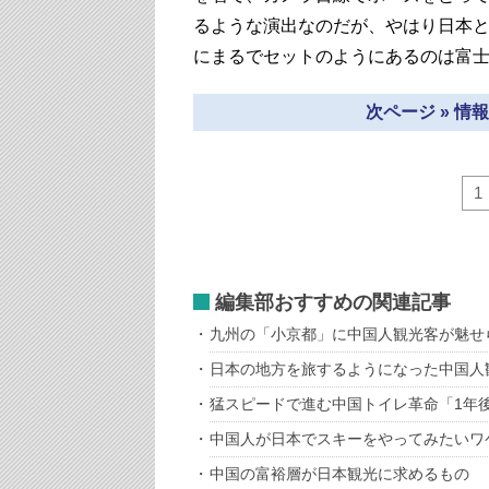
るような演出なのだが、やはり日本
にまるでセットのようにあるのは富
次ページ » 
1
編集部おすすめの関連記事
九州の「小京都」に中国人観光客が魅せ
日本の地方を旅するようになった中国人
猛スピードで進む中国トイレ革命「1年
中国人が日本でスキーをやってみたいワ
中国の富裕層が日本観光に求めるもの