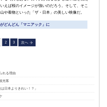
といえば桜のイメージが強いのだろう。そして、そこ
士山や着物といった「ザ・日本」の美しい映像だ。
情報がどんどん「マニアック」に
2
3
次へ
られる理由
観光客
後は日本よりきれい！？」
ケ