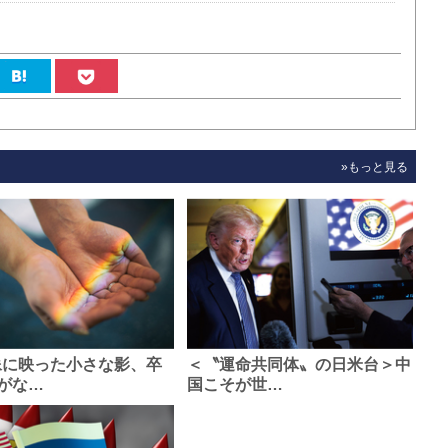
»もっと見る
像に映った小さな影、卒
＜〝運命共同体〟の日米台＞中
がな…
国こそが世…