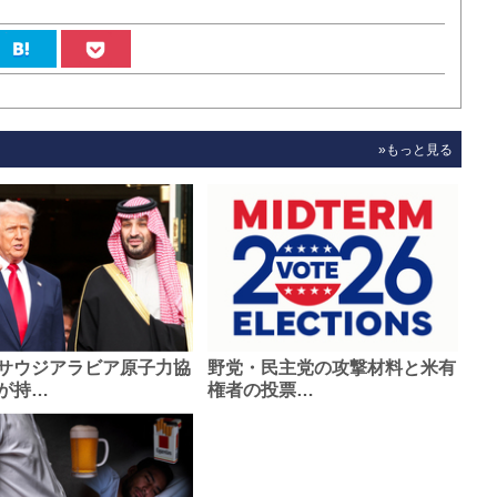
»もっと見る
サウジアラビア原子力協
野党・民主党の攻撃材料と米有
が持…
権者の投票…