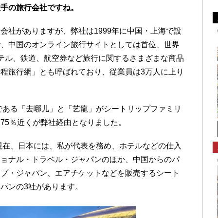
大手の旅行会社ですね。
会社がありますが、弊社は1999年に中国・上海で設
で、中国のオンライン旅行サイトとしては首位、世界
テル、鉄道、航空券など旅行に関するさまざまな商品
程旅行網」とも呼ばれており、従業員は3万人に上り
である「去哪儿」と「艺龍」がシートリップファミリ
75％近くが弊社経由となりました。
現在、日本には、私が代表を務め、ホテルなどの仕入
ショナル・トラベル・ジャパンのほか、中国からのパ
ップ・ジャパン、エアチケットなどを販売するシート
パンの3社があります。