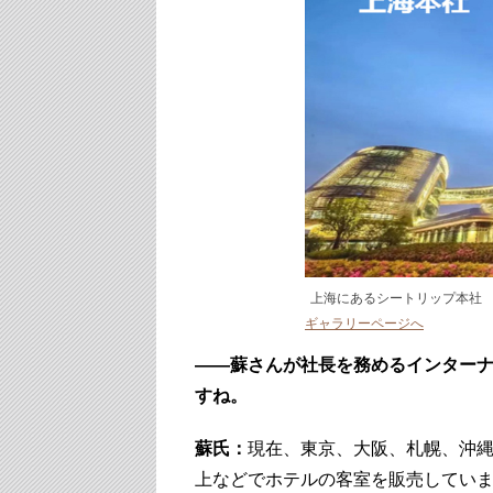
上海にあるシートリップ本社
ギャラリーページへ
――蘇さんが社長を務めるインター
すね。
蘇氏：
現在、東京、大阪、札幌、沖縄
上などでホテルの客室を販売してい