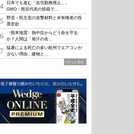
日本でも進む「在宅勤務廃止」、
4
GMO・熊谷代表の投稿で…
野党・民主党の攻撃材料と米有権者の投
5
票意欲
〈熊本地震〉熱中症からどう命を守る
6
か？人間は「発汗の名…
猛暑による死亡の多い欧州でエアコンが
7
少ない理由…建物と…
»もっと見る