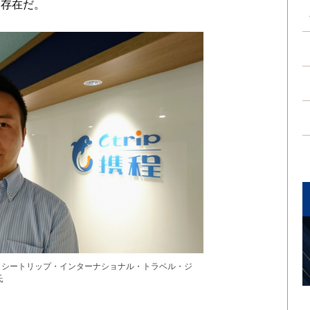
な存在だ。
avel Japan（シートリップ・インターナショナル・トラベル・ジ
氏