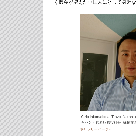
く機会が増えた中国人にとって身近
Ctrip International Tr
ャパン）代表取締役社長 蘇俊達
ギャラリーページへ