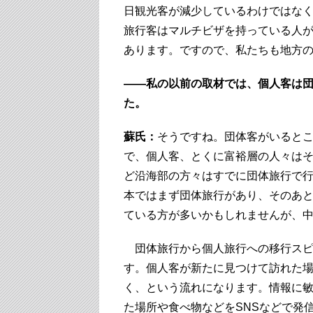
日観光客が減少しているわけではな
旅行客はマルチビザを持っている人
あります。ですので、私たちも地方
――私の以前の取材では、個人客は
た。
蘇氏：
そうですね。団体客がいると
で、個人客、とくに富裕層の人々は
ど沿海部の方々はすでに団体旅行で
本ではまず団体旅行があり、そのあ
ている方が多いかもしれませんが、
団体旅行から個人旅行への移行スピ
す。個人客が新たに見つけて訪れた
く、という流れになります。情報に
た場所や食べ物などをSNSなどで発