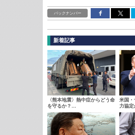
バックナンバー
新着記事
〈熊本地震〉熱中症からどう命
米国・
を守るか？…
力協定