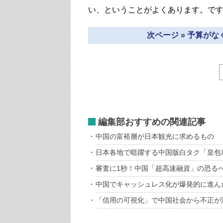
い、ということがよくあります。で
次ページ » 予算が
編集部おすすめの関連記事
中国の富裕層が日本観光に求めるもの
日本各地で暗躍する中国版白タク「皇包
審査に1秒！中国「超高速融資」の恐る
中国でキャッシュレス化が爆発的に進ん
「信用の可視化」で中国社会から不正が消