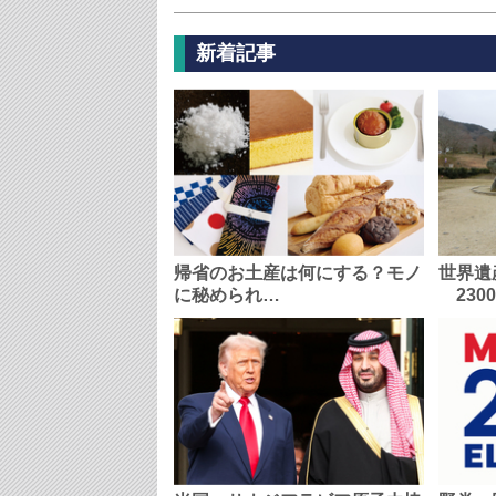
新着記事
帰省のお土産は何にする？モノ
世界遺
に秘められ…
230