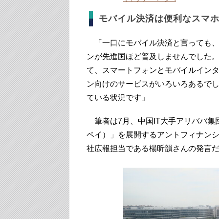
モバイル決済は便利なスマ
「一口にモバイル決済と言っても、
ンが先進国ほど普及しませんでした
て、スマートフォンとモバイルイン
ン向けのサービスがいろいろあるで
ている状況です」
筆者は7月、中国IT大手アリババ集
ペイ）」を展開するアントフィナン
社広報担当である楊昕韻さんの発言