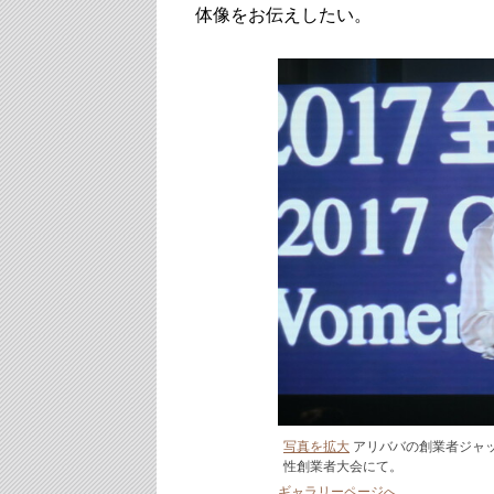
体像をお伝えしたい。
写真を拡大
アリババの創業者ジャッ
性創業者大会にて。
ギャラリーページへ