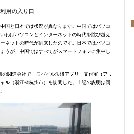
ホ利用の入り口
中国と日本では状況が異なります。中国ではパソコ
。いわばパソコンとインターネットの時代を跳び越え
ターネットの時代が到来したのです。日本ではパソコ
しょうが、中国ではすべてがスマートフォンに集中し
団の関連会社で、モバイル決済アプリ「支付宝（アリ
シャル（浙江省杭州市）を訪問した。上記の説明は同
だ。