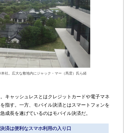
バ本社。広大な敷地内にジャック・マー（馬雲）氏ら経
。
。キャッシュレスとはクレジットカードや電子マネ
済を指す。一方、モバイル決済とはスマートフォンを
で急成長を遂げているのはモバイル決済だ。
イル決済は便利なスマホ利用の入り口