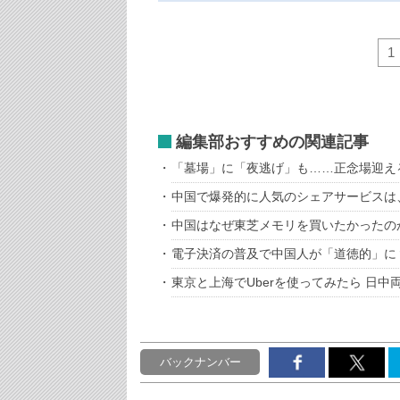
1
編集部おすすめの関連記事
「墓場」に「夜逃げ」も……正念場迎え
中国で爆発的に人気のシェアサービスは
中国はなぜ東芝メモリを買いたかったの
電子決済の普及で中国人が「道徳的」に
東京と上海でUberを使ってみたら 日
バックナンバー