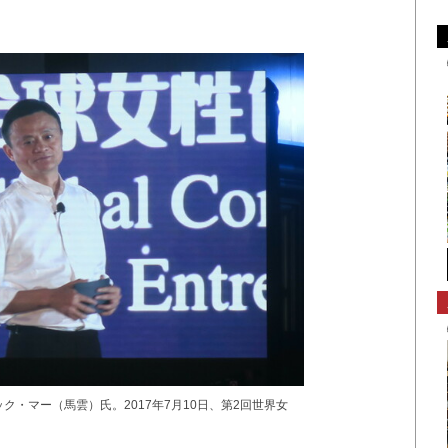
ク・マー（馬雲）氏。2017年7月10日、第2回世界女