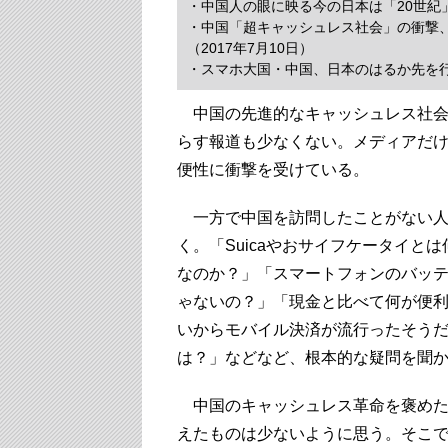
・中国人の眼に映る今の日本は「20世紀」
・中国「超キャッシュレス社会」の衝撃
（2017年7月10日）
・スマホ大国・中国、日本のはるか先を行く
中国の先進的なキャッシュレス社会
らす報道も少なくない。メディアだ
便性に衝撃を受けている。
一方で中国を訪問したことがない人
く。「Suicaやおサイフケータイと
なのか？」「スマートフォンのバッ
ゃないの？」「現金と比べて何が便
いからモバイル決済が流行ったそう
は？」などなど、根本的な疑問を聞
中国のキャッシュレス革命を褒めた
えたものは少ないように思う。そこ