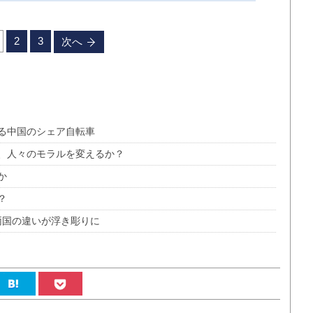
2
3
次へ
る中国のシェア自転車
、人々のモラルを変えるか？
か
？
中両国の違いが浮き彫りに