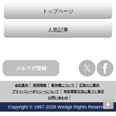
トップページ
人気記事
メルマガ登録
会社案内
採用情報
著作権について
広告のご案内
プライバシーポリシーについて
特定商取引法に基づく表示
お問い合わせ
Copyright © 1997-2026 Wedge Rights Reserved