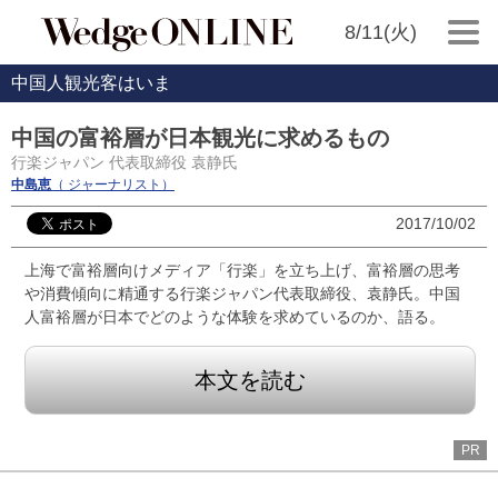
8/11(火)
中国人観光客はいま
中国の富裕層が日本観光に求めるもの
行楽ジャパン 代表取締役 袁静氏
中島恵
（ ジャーナリスト）
2017/10/02
上海で富裕層向けメディア「行楽」を立ち上げ、富裕層の思考
や消費傾向に精通する行楽ジャパン代表取締役、袁静氏。中国
人富裕層が日本でどのような体験を求めているのか、語る。
本文を読む
PR