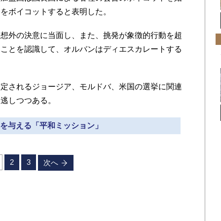
合をボイコットすると表明した。
想外の決意に当面し、また、挑発が象徴的行動を超
いことを認識して、オルバンはディエスカレートする
定されるジョージア、モルドバ、米国の選挙に関連
を逃しつつある。
誤解を与える「平和ミッション」
2
3
次へ