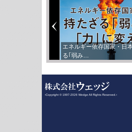
エネルギー依存国家・日
る｢弱み…
‹Copyright © 1997-2026 Wedge All Rights Reserved.›