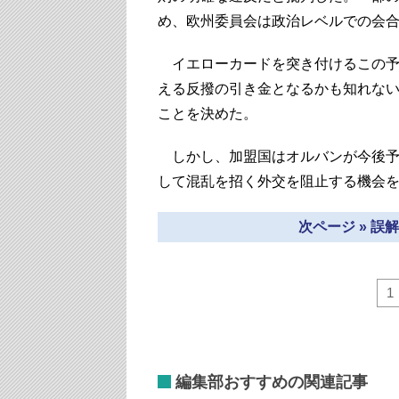
め、欧州委員会は政治レベルでの会
イエローカードを突き付けるこの予
える反撥の引き金となるかも知れな
ことを決めた。
しかし、加盟国はオルバンが今後予
して混乱を招く外交を阻止する機会
次ページ » 
1
編集部おすすめの関連記事