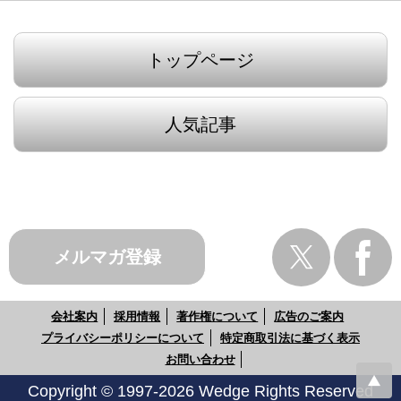
トップページ
人気記事
メルマガ登録
会社案内
採用情報
著作権について
広告のご案内
プライバシーポリシーについて
特定商取引法に基づく表示
お問い合わせ
Copyright © 1997-2026 Wedge Rights Reserved