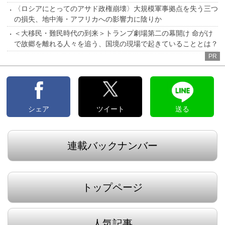
〈ロシアにとってのアサド政権崩壊〉大規模軍事拠点を失う三つ
の損失、地中海・アフリカへの影響力に陰りか
＜大移民・難民時代の到来＞トランプ劇場第二の幕開け 命がけ
で故郷を離れる人々を追う、国境の現場で起きていることとは？
PR
シェア
ツイート
送る
連載バックナンバー
トップページ
人気記事