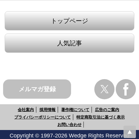
トップページ
人気記事
メルマガ登録
会社案内
採用情報
著作権について
広告のご案内
プライバシーポリシーについて
特定商取引法に基づく表示
お問い合わせ
Copyright © 1997-2026 Wedge Rights Reserved