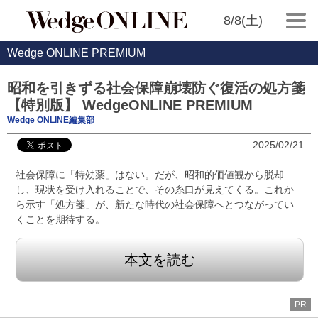
8/8(土)
Wedge ONLINE PREMIUM
昭和を引きずる社会保障崩壊防ぐ復活の処方箋
【特別版】 WedgeONLINE PREMIUM
Wedge ONLINE編集部
2025/02/21
社会保障に「特効薬」はない。だが、昭和的価値観から脱却
し、現状を受け入れることで、その糸口が見えてくる。これか
ら示す「処方箋」が、新たな時代の社会保障へとつながってい
くことを期待する。
本文を読む
PR