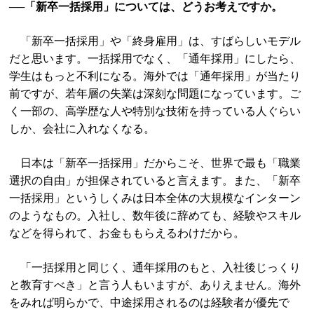
──「新卒一括採用」については、どうお考えですか。
「新卒一括採用」や「終身雇用」は、すばらしいモデル
だと思います。一括採用でなく、「通年採用」にしたら、
学生はもっと不利になる。海外では「通年採用」が当たり
前ですが、若年層の失業は深刻な問題になっています。ご
く一部の、高学歴な人や特別な技術を持っている人ぐらい
しか、会社に入れなくなる。
日本は「新卒一括採用」だからこそ、世界で最も「職業
選択の自由」が担保されていると言えます。また、「新卒
一括採用」というしくみは日本全体の大規模なインターン
のようなもの。入社し、数年後に辞めても、経験やスキル
などを得られて、お金ももらえるわけだから。
「一括採用と同じく、通年採用のもと、入社後じっくり
と教育すべき」と言う人もいますが、ありえません。海外
をみれば明らかで、中途採用されるのは経験者が優先で