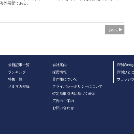
海外展開である。
次へ
最新記事一覧
会社案内
月刊Wedg
ランキング
採用情報
月刊ひと
特集一覧
著作権について
ウェッジ
メルマガ登録
プライバシーポリシーについて
特定商取引法に基づく表示
広告のご案内
お問い合わせ