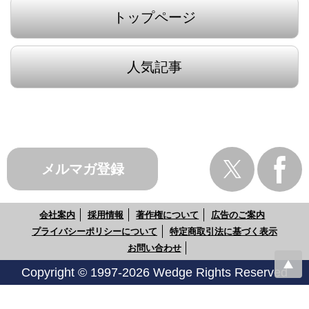
トップページ
人気記事
メルマガ登録
会社案内
採用情報
著作権について
広告のご案内
プライバシーポリシーについて
特定商取引法に基づく表示
お問い合わせ
Copyright © 1997-2026 Wedge Rights Reserved