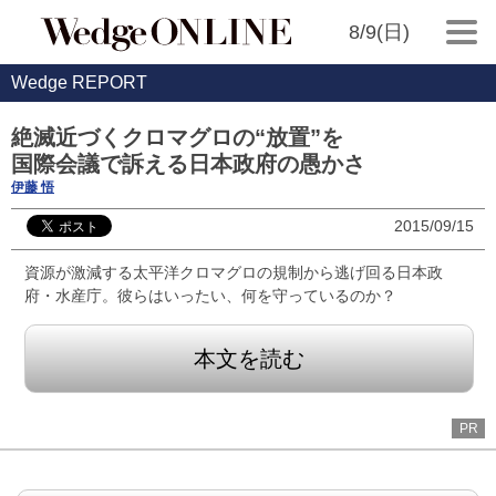
8/9(日)
Wedge REPORT
絶滅近づくクロマグロの“放置”を
国際会議で訴える日本政府の愚かさ
伊藤 悟
2015/09/15
資源が激減する太平洋クロマグロの規制から逃げ回る日本政
府・水産庁。彼らはいったい、何を守っているのか？
本文を読む
PR