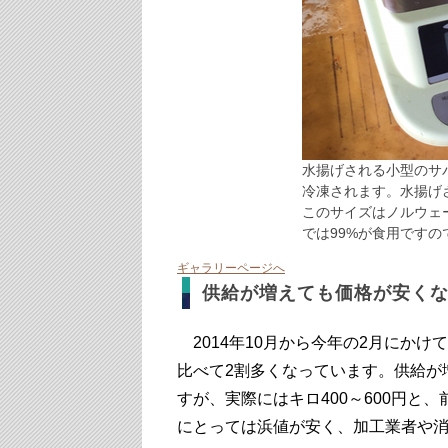
水揚げされる小型のサ
冷凍されます。水揚げさ
このサイズはノルウェ
では99%が食用です
ギャラリーページへ
供給が増えても価格が安く
2014年10月から今年の2月にかけ
比べて2割多くなっています。供給が
すが、実際にはキロ400～600円と
にとっては浜値が安く、加工業者や