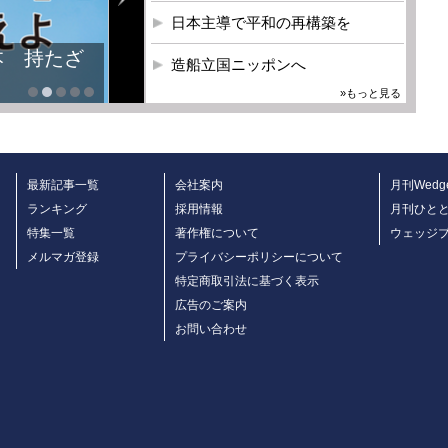
日本主導で平和の再構築を
本 持たざ
造船立国ニッポンへ
»もっと見る
最新記事一覧
会社案内
月刊Wedg
ランキング
採用情報
月刊ひと
特集一覧
著作権について
ウェッジ
メルマガ登録
プライバシーポリシーについて
特定商取引法に基づく表示
広告のご案内
お問い合わせ