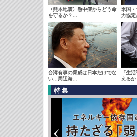
〈熊本地震〉熱中症からどう命
米国・
を守るか？…
力協定
台湾有事の脅威は日本だけでな
「生活
い…周辺海…
えるか
特集