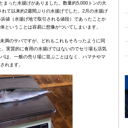
とまった水揚げがありました。数量約5,000トンの大
げされて以来約2週間ぶりの水揚げでした。2月の水揚げ
い浜値（水揚げ地で取引される値段）であったことか
主体ということは容易に想像がついてしまいます。
0g未満のサバですが、どれもこれもそろったように同
した。実質的に食用の水揚げではないのでセリ場も活気
サバは、一般の売り場に並ぶことはなく、ハマチやマ
結されます。