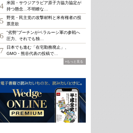
米国・サウジアラビア原子力協力協定が
4
持つ懸念…不明瞭な…
野党・民主党の攻撃材料と米有権者の投
5
票意欲
“劣勢”プーチンがベラルーシ軍の参戦へ
6
圧力、それでも独…
日本でも進む「在宅勤務廃止」、
7
GMO・熊谷代表の投稿で…
»もっと見る