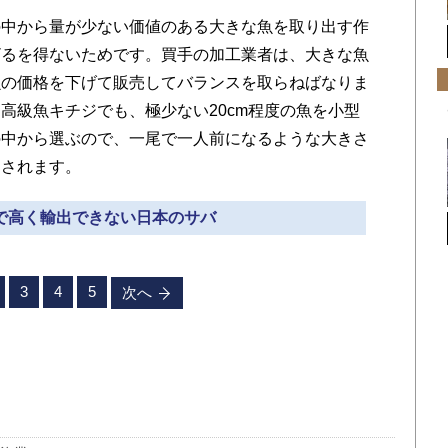
中から量が少ない価値のある大きな魚を取り出す作
ざるを得ないためです。買手の加工業者は、大きな魚
魚の価格を下げて販売してバランスを取らねばなりま
高級魚キチジでも、極少ない20cm程度の魚を小型
の中から選ぶので、一尾で一人前になるような大きさ
売されます。
型で高く輸出できない日本のサバ
3
4
5
次へ