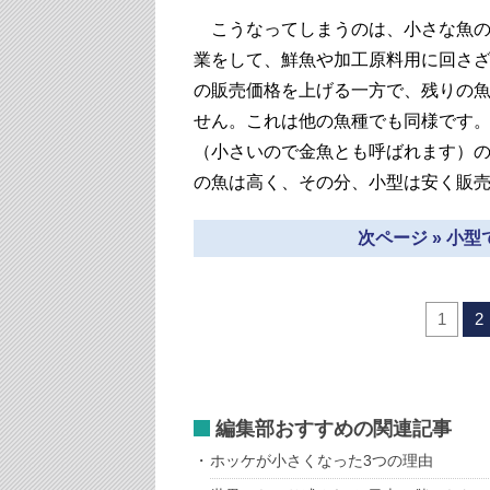
こうなってしまうのは、小さな魚の
業をして、鮮魚や加工原料用に回さ
の販売価格を上げる一方で、残りの
せん。これは他の魚種でも同様です。
（小さいので金魚とも呼ばれます）
の魚は高く、その分、小型は安く販
次ページ » 小
1
2
編集部おすすめの関連記事
ホッケが小さくなった3つの理由