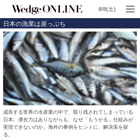
8/8(土)
日本の漁業は崖っぷち
成長する世界の水産業の中で、取り残されてしまっている
日本。潜在力はありながらも、なぜ「もうかる」仕組みが
実現できないのか。海外の事例をヒントに、解決策を探
る。