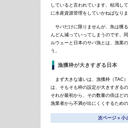
していると言われています。枯渇し
に水産資源管理をしていかねばなり
サバだけに限りませんが、魚は獲る
んどん減っていってしまうのです。
ルウェーと日本のサバ漁とは、漁業
う。
漁獲枠が大きすぎる日本
まず大きな違いは、漁獲枠（TAC）
は、そもそも枠の設定が大きすぎるので
それが最初から、その数量の倍ほどの
漁業者から不満が出にくくするため
次ページ » 