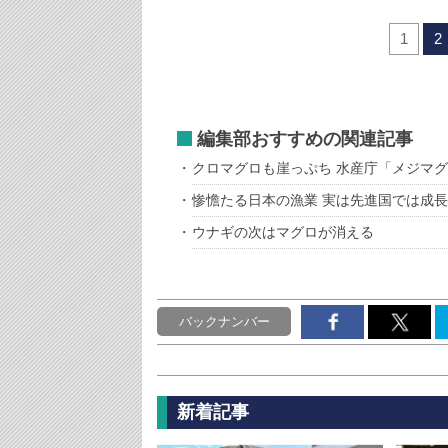
1
2
編集部おすすめの関連記事
クロマグロも崖っぷち 水産庁「メジマ
惨憺たる日本の漁業 実は先進国では成
ウナギの次はマグロが消える
バックナンバー
新着記事