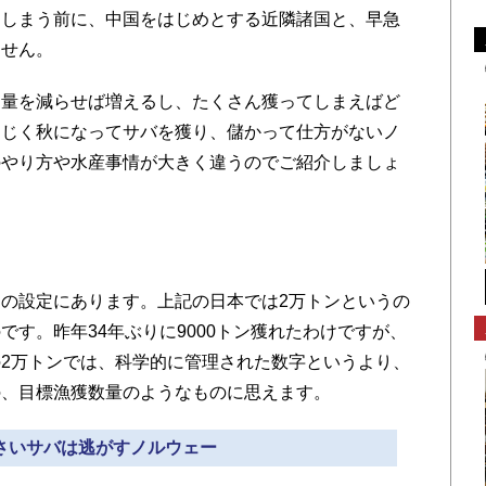
てしまう前に、中国をはじめとする近隣諸国と、早急
ません。
量を減らせば増えるし、たくさん獲ってしまえばど
同じく秋になってサバを獲り、儲かって仕方がないノ
のやり方や水産事情が大きく違うのでご紹介しましょ
の設定にあります。上記の日本では2万トンというの
す。昨年34年ぶりに9000トン獲れたわけですが、
2万トンでは、科学的に管理された数字というより、
の、目標漁獲数量のようなものに思えます。
小さいサバは逃がすノルウェー