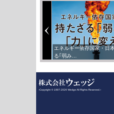
エネルギー依存国家・日
る｢弱み…
‹Copyright © 1997-2026 Wedge All Rights Reserved.›