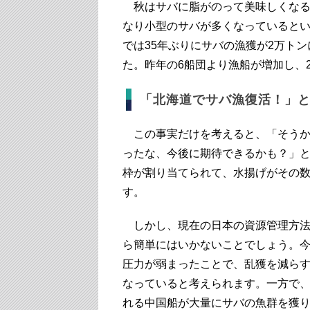
秋はサバに脂がのって美味しくなる季
なり小型のサバが多くなっていると
では35年ぶりにサバの漁獲が2万ト
た。昨年の6船団より漁船が増加し、2
「北海道でサバ漁復活！」
この事実だけを考えると、「そうか
ったな、今後に期待できるかも？」と
枠が割り当てられて、水揚げがその
す。
しかし、現在の日本の資源管理方法
ら簡単にはいかないことでしょう。
圧力が弱まったことで、乱獲を減ら
なっていると考えられます。一方で
れる中国船が大量にサバの魚群を獲