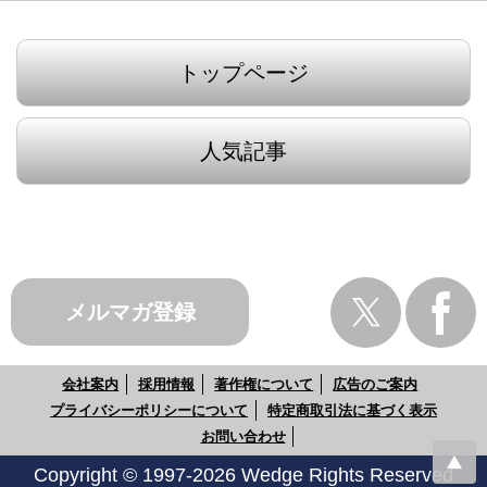
トップページ
人気記事
メルマガ登録
会社案内
採用情報
著作権について
広告のご案内
プライバシーポリシーについて
特定商取引法に基づく表示
お問い合わせ
Copyright © 1997-2026 Wedge Rights Reserved