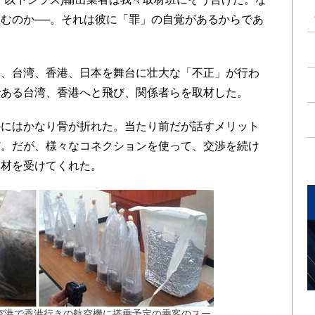
むのか──。それは彼に「罪」の自覚があるからであ
、台湾、香港、日本を舞台に壮大な「不正」が行わ
である台湾、香港へと飛び、関係者らを取材した。
にはかなり骨が折れた。当たり前だが話すメリット
だ。だが、様々なコネクションを使って、交渉を続け
取材を受けてくれた。
際空港で香港行きの航空機に搭乗予定の乗客のスー