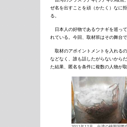
ぜ名を出すことを頑（かたく）なに拒
る。
日本人の好物であるウナギを巡って
れている。今回、取材班はその舞台
取材のアポイントメントを入れるの
などなく、誰も話したがらないから
た結果、匿名を条件に複数の人物が
2011年12月、台湾の桃園国