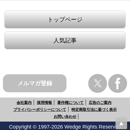
トップページ
人気記事
メルマガ登録
会社案内
採用情報
著作権について
広告のご案内
プライバシーポリシーについて
特定商取引法に基づく表示
お問い合わせ
Copyright © 1997-2026 Wedge Rights Reserved