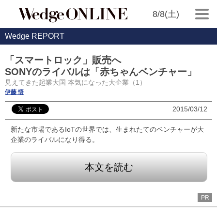
8/8(土)
Wedge REPORT
「スマートロック」販売へ
SONYのライバルは「赤ちゃんベンチャー」
見えてきた起業大国 本気になった大企業（1）
伊藤 悟
2015/03/12
新たな市場であるIoTの世界では、生まれたてのベンチャーが大
企業のライバルになり得る。
本文を読む
PR