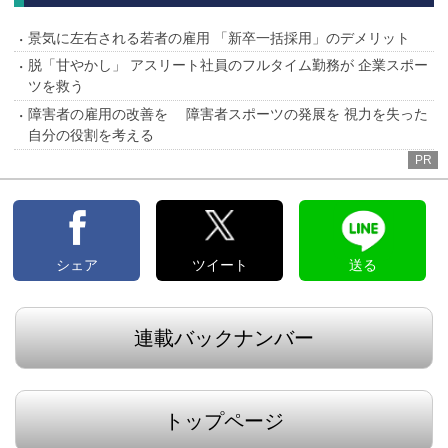
景気に左右される若者の雇用 「新卒一括採用」のデメリット
脱「甘やかし」 アスリート社員のフルタイム勤務が 企業スポー
ツを救う
障害者の雇用の改善を 障害者スポーツの発展を 視力を失った
自分の役割を考える
PR
シェア
ツイート
送る
連載バックナンバー
トップページ