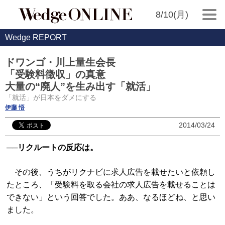
8/10(月)
Wedge REPORT
ドワンゴ・川上量生会長
「受験料徴収」の真意
大量の“廃人”を生み出す「就活」
「就活」が日本をダメにする
伊藤 悟
2014/03/24
──リクルートの反応は。
その後、うちがリクナビに求人広告を載せたいと依頼し
たところ、「受験料を取る会社の求人広告を載せることは
できない」という回答でした。ああ、なるほどね、と思い
ました。