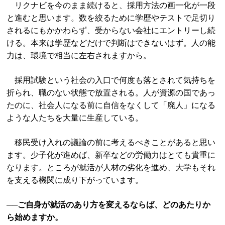
リクナビを今のまま続けると、採用方法の画一化が一段
と進むと思います。数を絞るために学歴やテストで足切り
されるにもかかわらず、受からない会社にエントリーし続
ける。本来は学歴などだけで判断はできないはず。人の能
力は、環境で相当に左右されますから。
採用試験という社会の入口で何度も落とされて気持ちを
折られ、職のない状態で放置される。人が資源の国であっ
たのに、社会人になる前に自信をなくして「廃人」になる
ような人たちを大量に生産している。
移民受け入れの議論の前に考えるべきことがあると思い
ます。少子化が進めば、新卒などの労働力はとても貴重に
なります。ところが就活が人材の劣化を進め、大学もそれ
を支える機関に成り下がっています。
──ご自身が就活のあり方を変えるならば、どのあたりか
ら始めますか。