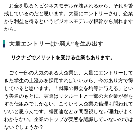
お金を取るとビジネスモデルが壊されるから、それを警
戒しているのだと思います。大量にエントリーさせ、企業
から利益を得るというビジネスモデルが根幹から崩れます
から。
大量エントリーは“廃人”を生み出す
──リクナビでメリットを受ける企業もあります。
ごく一部の人気のある大企業は、大量にエントリーして
きた学生の上澄みを採用すればいいから、今のあり方で得
していると思います。「就職の機会を均等に与える」とい
う美名のもとに、実際はリクルートと一部の大企業が得を
する仕組みでしかない。こういう大企業の倫理も問われて
いいと思うんです。経団連などが問題視しない理由がよく
わからない。企業のトップが実態を認識していないのでは
ないでしょうか？