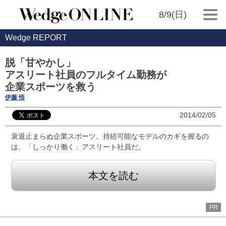
8/9(日)
Wedge REPORT
脱「甘やかし」
アスリート社員のフルタイム勤務が
企業スポーツを救う
伊藤 悟
2014/02/05
衰退止まらぬ企業スポーツ。持続可能なモデルのカギを握るの
は、「しっかり働く」アスリート社員だ。
本文を読む
PR