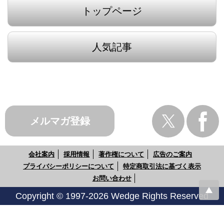
トップページ
人気記事
メルマガ登録
会社案内
採用情報
著作権について
広告のご案内
プライバシーポリシーについて
特定商取引法に基づく表示
お問い合わせ
Copyright © 1997-2026 Wedge Rights Reserved