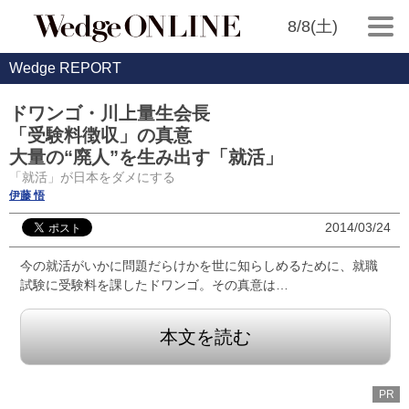
8/8(土)
Wedge REPORT
ドワンゴ・川上量生会長
「受験料徴収」の真意
大量の“廃人”を生み出す「就活」
「就活」が日本をダメにする
伊藤 悟
2014/03/24
今の就活がいかに問題だらけかを世に知らしめるために、就職
試験に受験料を課したドワンゴ。その真意は…
本文を読む
PR