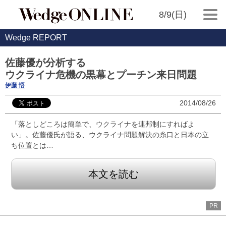
8/9(日)
Wedge REPORT
佐藤優が分析する
ウクライナ危機の黒幕とプーチン来日問題
伊藤 悟
2014/08/26
「落としどころは簡単で、ウクライナを連邦制にすればよ
い」。佐藤優氏が語る、ウクライナ問題解決の糸口と日本の立
ち位置とは…
本文を読む
PR