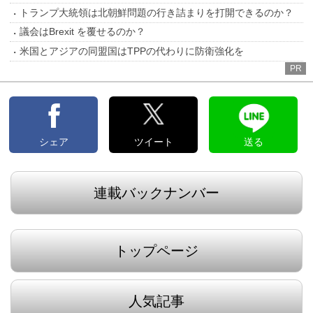
トランプ大統領は北朝鮮問題の行き詰まりを打開できるのか？
議会はBrexit を覆せるのか？
米国とアジアの同盟国はTPPの代わりに防衛強化を
PR
シェア
ツイート
送る
連載バックナンバー
トップページ
人気記事