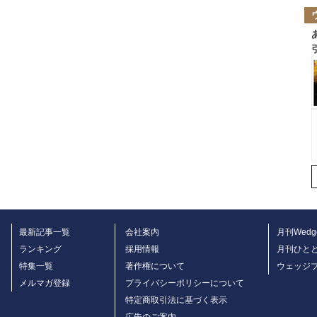
最新記事一覧
会社案内
月刊Wedg
ランキング
採用情報
月刊ひと
特集一覧
著作権について
ウェッジ
メルマガ登録
プライバシーポリシーについて
特定商取引法に基づく表示