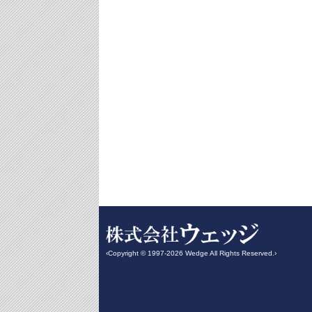
‹Copyright © 1997-2026 Wedge All Rights Reserved.›