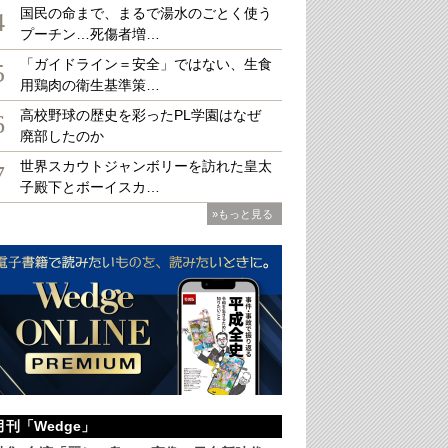
国民の命まで、まるで湯水のごとく使う
4
プーチン…死傷者増…
「ガイドライン＝安全」ではない、生食
04年～2015年チャート）
写真を拡大
5
用鶏肉の衛生基準策…
高校野球の歴史を彩ったPL学園はなぜ
6
廃部したのか
世界スカウトジャンボリーを訪れた皇太
7
子殿下とボーイスカ…
»もっと見る
月刊「Wedge」