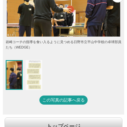
岩崎コーチの指導を食い入るように見つめる日野市立平山中学校の卓球部員
たち（WEDGE）
この写真の記事へ戻る
トップページ