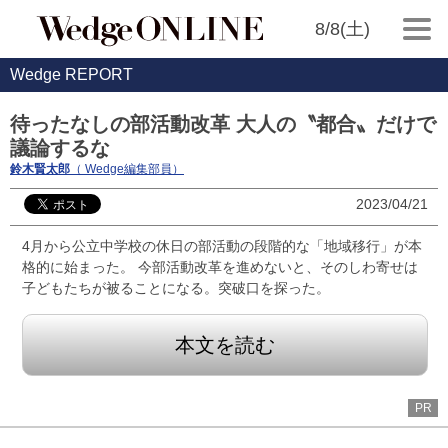
8/8(土)
Wedge REPORT
待ったなしの部活動改革 大人の〝都合〟だけで
議論するな
鈴木賢太郎
（ Wedge編集部員）
2023/04/21
4月から公立中学校の休日の部活動の段階的な「地域移行」が本
格的に始まった。 今部活動改革を進めないと、そのしわ寄せは
子どもたちが被ることになる。突破口を探った。
本文を読む
PR