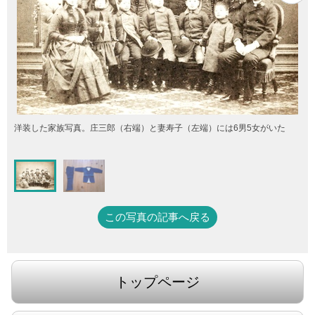
洋装した家族写真。庄三郎（右端）と妻寿子（左端）には6男5女がいた
この写真の記事へ戻る
トップページ