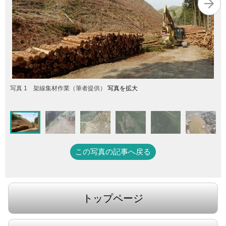
写真 1 架線集材作業（筆者提供）
写真を拡大
この写真の記事へ戻る
トップページ