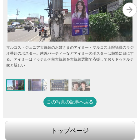
マルコス・ジュニア大統領のお姉さまのアイミー・マルコス上院議員のラジ
オ番組のポスター。慈善パーティーなどアイミーのポスターは頻繁に目にす
る。アイミーはドゥテルテ前大統領を大統領選挙で応援しておりドゥテルテ
家と親しい
この写真の記事へ戻る
トップページ